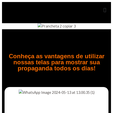
Conheça as vantagens de utilizar
nossas telas para mostrar sua
propaganda todos os dias!